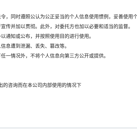
：
法令，同时遵照公认为公正妥当的个人信息使用惯例，妥善使用
行宣传并加以贯彻。此外，对委托方也加以必要和适当的监督。
予以通知或公布，并按照使用目的进行使用。
人信息遭到泄漏、丢失、篡改等。
下任一情况外，不将个人信息向第三方公开或提供。
出的咨询而在本公司内部使用的情况下