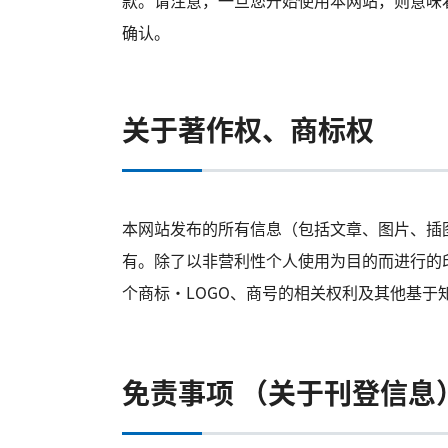
款。请注意，一旦您开始使用本网站，则意味
确认。
关于著作权、商标权
本网站发布的所有信息（包括文章、图片、插
有。除了以非营利性个人使用为目的而进行的
个商标・LOGO、商号的相关权利及其他基于
免责事项 （关于刊登信息