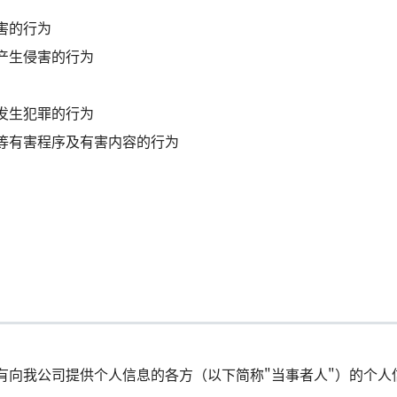
害的行为
产生侵害的行为
发生犯罪的行为
等有害程序及有害内容的行为
有向我公司提供个人信息的各方（以下简称"当事者人"）的个人