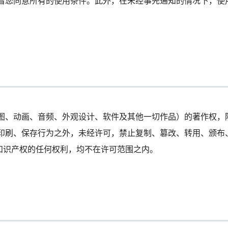
着您同意所有的使用条件。此外，在未经事先通知的情况下，使
图、动画、音频、外观设计、软件及其他一切作品）的著作权，
印刷、保存行为之外，未经许可，禁止复制、篡改、转用、颁布
知识产权的任何权利，均不在许可范围之内。
）