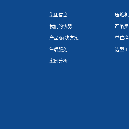
Menu footer 2
Men
集团信息
压缩机
我们的优势
产品资
产品/解决方案
单位换
售后服务
选型工
案例分析