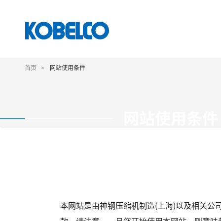
跳
转
首页
网站使用条件
到
主
要
内
网站使用条件
容
本网站是由神钢压缩机制造(上海)以及相关公