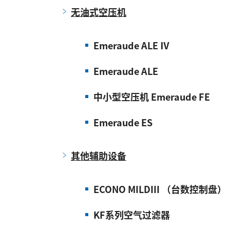
无油式空压机
Emeraude ALE Ⅳ
Emeraude ALE
中小型空压机 Emeraude FE
Emeraude ES
其他辅助设备
ECONO MILDⅢ （台数控制盘）
KF系列空气过滤器