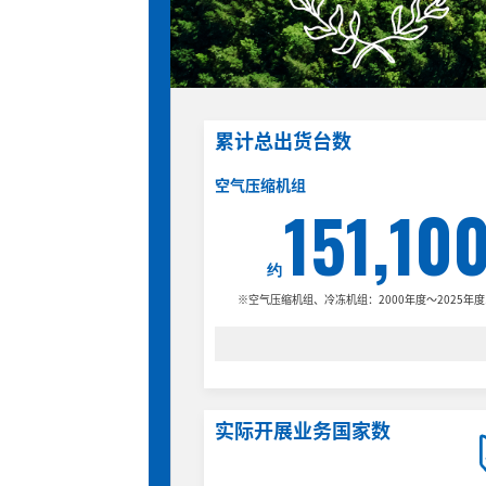
累计总出货台数
空气压缩机组
151,10
约
※空气压缩机组、冷冻机组：2000年度〜2025年度
实际开展业务国家数