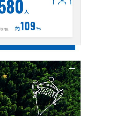
580
人
109
约
%
1年度同比