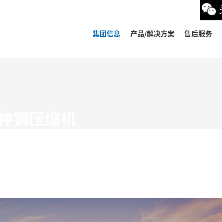
集团信息
产品/解决方案
售后服务
神钢压缩机