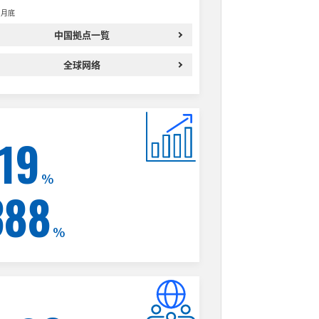
3月底
中国拠点一覧
全球网络
119
%
388
%