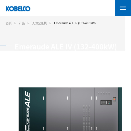
跳
转
到
主
首页
产品
无油空压机
Emeraude ALE Ⅳ (132-400kW)
要
内
容
Emeraude ALE Ⅳ (132-400kW)