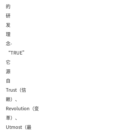
的
研
发
理
念-
“TRUE”
它
源
自
Trust（信
赖）、
Revolution（变
革）、
Utmost（最