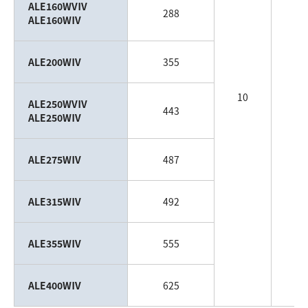
ALE160WVⅣ
288
ALE160WⅣ
ALE200WⅣ
355
10
ALE250WVⅣ
443
ALE250WⅣ
ALE275WⅣ
487
ALE315WⅣ
492
ALE355WⅣ
555
ALE400WⅣ
625