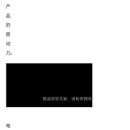
产
品
的
原
动
力。
Youku
Post
URL
电