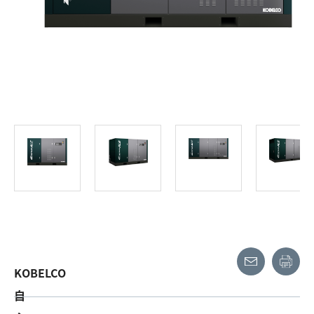
KOBELCO
自