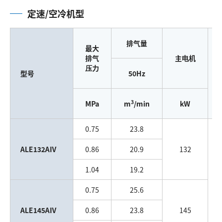
定速/空冷机型
排气量
最大
排气
主电机
压力
型号
50Hz
3
MPa
m
/min
kW
0.75
23.8
ALE132AⅣ
0.86
20.9
132
1.04
19.2
0.75
25.6
ALE145AⅣ
0.86
23.8
145
J