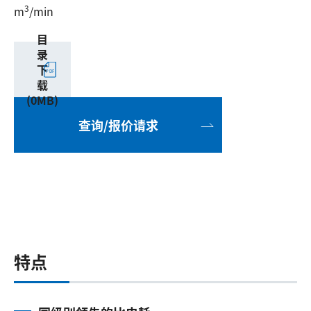
3
m
/min
目
录
下
载
(0MB)
查询/报价请求
特点