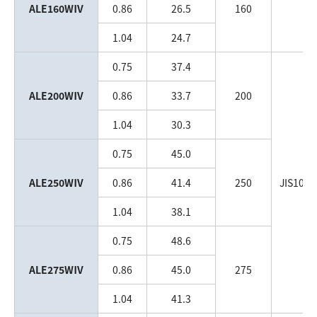
ALE160WⅣ
0.86
26.5
160
1.04
24.7
0.75
37.4
ALE200WⅣ
0.86
33.7
200
1.04
30.3
0.75
45.0
ALE250WⅣ
0.86
41.4
250
JIS10k 
1.04
38.1
0.75
48.6
ALE275WⅣ
0.86
45.0
275
1.04
41.3