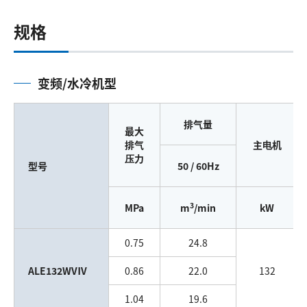
规格
变频/水冷机型
排气量
最大
排气
主电机
压力
型号
50 / 60Hz
3
MPa
m
/min
kW
0.75
24.8
ALE132WVⅣ
0.86
22.0
132
1.04
19.6