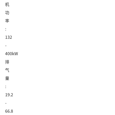
机
功
率
:
132
-
400kW
排
气
量
:
19.2
-
66.8