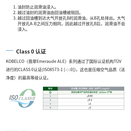
油封防止润滑油浸入。
越过油封的润滑油由回油槽被阻回。
越过回油槽到达大气开放孔B的润滑油，从B孔处排出。大气
开放孔A-B之间压力相同，因此越过开放孔B后，润滑油不会
浸入。
Class 0 认证
KOBELCO〈翡翠Emeraude ALE〉系列通过了国际认证机构TÜV
进行的CLASS 0认证(ISO8573-1 [-:-:0])，这也是压缩空气品质（洁
净度）的最高等级认证。