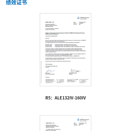
绩效证书
R5：ALE132Ⅳ-160Ⅳ