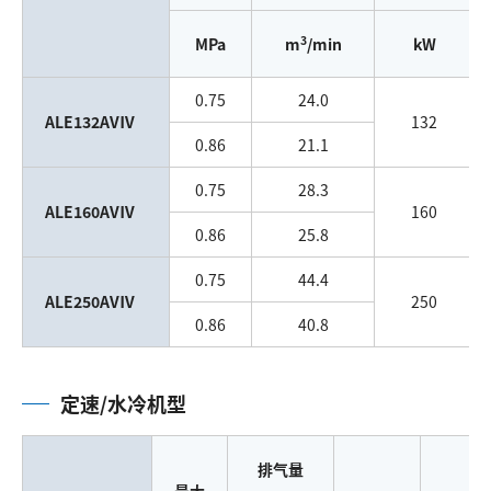
3
MPa
m
/min
kW
0.75
24.0
ALE132AVⅣ
132
0.86
21.1
0.75
28.3
ALE160AVⅣ
160
0.86
25.8
0.75
44.4
ALE250AVⅣ
250
0.86
40.8
定速/水冷机型
排气量
最大