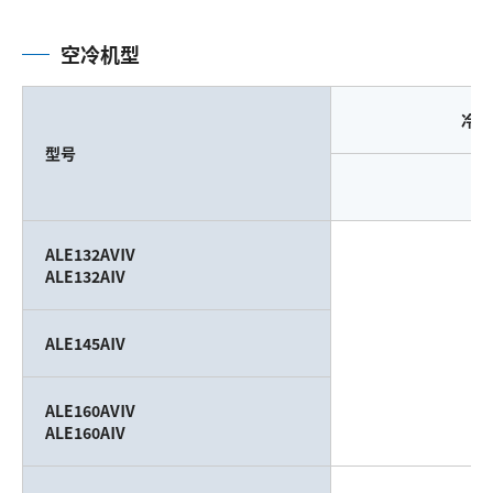
空冷机型
冷却
型号
ALE132AVⅣ
ALE132AⅣ
ALE145AⅣ
（
ALE160AVⅣ
ALE160AⅣ