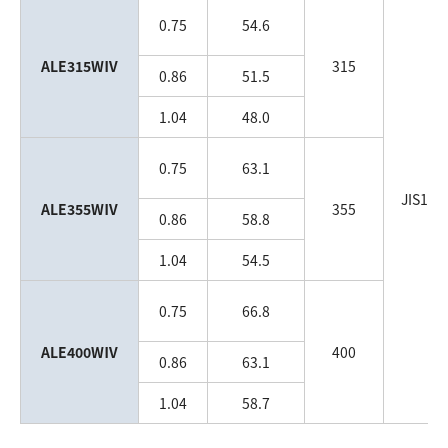
0.75
54.6
ALE315WⅣ
315
0.86
51.5
1.04
48.0
0.75
63.1
JIS10k
ALE355WⅣ
355
0.86
58.8
FF
1.04
54.5
0.75
66.8
ALE400WⅣ
400
0.86
63.1
1.04
58.7