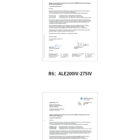
R6：ALE200Ⅳ-275Ⅳ