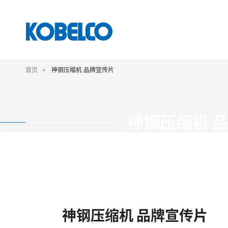
跳
转
首页
神钢压缩机 品牌宣传片
到
主
要
内
神钢压缩机 
容
神钢压缩机 品牌宣传片