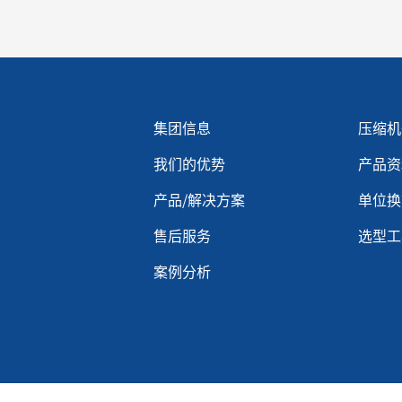
Menu footer 2
Men
集团信息
压缩机
我们的优势
产品资
产品/解决方案
单位换
售后服务
选型工
案例分析