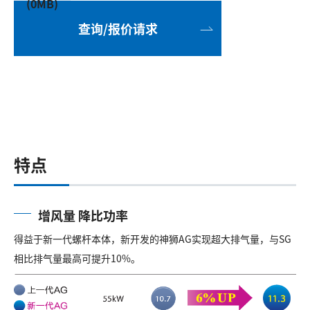
(0MB)
查询/报价请求
特点
增风量 降比功率
得益于新一代螺杆本体，新开发的神狮AG实现超大排气量，与SG
相比排气量最高可提升10%。