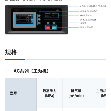
规格
AG系列【工频机】
最高压力
排气量
主电机功
型号
3
(MPa)
(m
/min)
(kW)