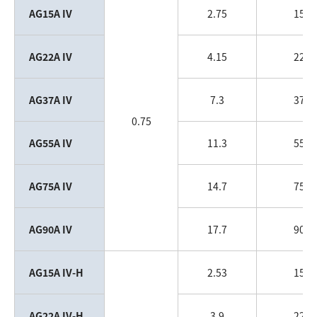
AG15A IV
2.75
15
AG22A IV
4.15
22
AG37A IV
7.3
37
0.75
AG55A IV
11.3
55
AG75A IV
14.7
75
AG90A IV
17.7
90
AG15A IV-H
2.53
15
AG22A IV-H
3.9
22