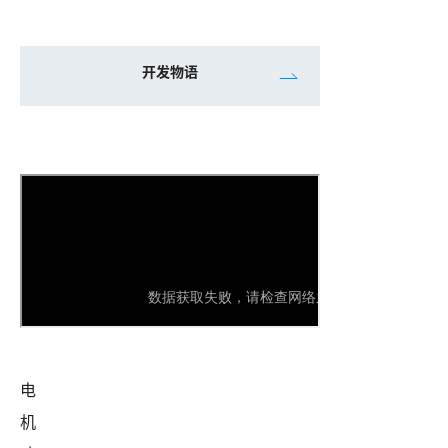
开发物语
Youku
Post
URL
电
机