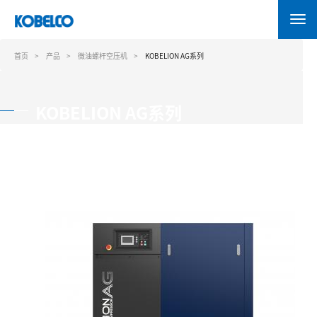
跳
转
到
主
首页
产品
微油螺杆空压机
KOBELION AG系列
要
内
容
KOBELION AG系列