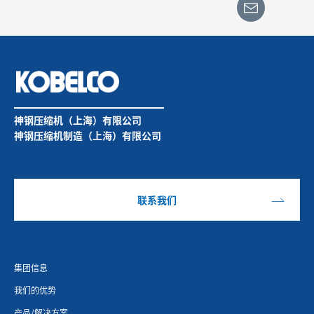
神钢压缩机（上海）有限公司
神钢压缩机制造（上海）有限公司
联系我们
集团信息
我们的优势
产品/解决方案