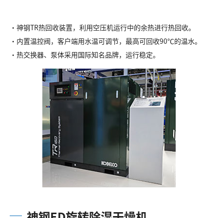
・神钢TR热回收装置，利用空压机运行中的余热进行热回收。
・内置温控阀，客户端用水温可调节，最高可回收90℃的温水。
・热交换器、泵体采用国际知名品牌，运行稳定。
神钢ED旋转除湿干燥机