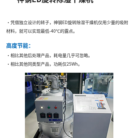
・凭借独立设计的转子，神钢ED旋转除湿干燥机仅用少量的吸附
材料，就可以实现最低-40℃的露点。
高度节能：
・相比其他后处理产品，耗电量几乎可忽略。
・相比其他同类型产品，功耗仅25Wh。